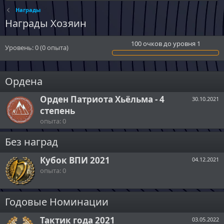
Награды
Награды Хозяин
100 очков до уровня 1
Уровень:
0
(0 опыта)
Ордена
Орден Патриота Хьёльма - 4
30.10.2021
степень
опыта: 0
Без наград
Кубок ВПИ 2021
04.12.2021
опыта: 0
Годовые Номинации
Тактик года 2021
03.05.2022