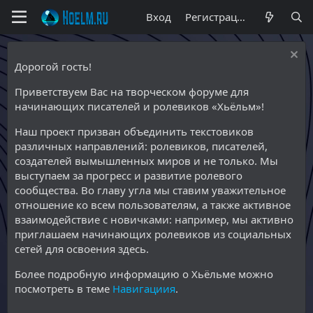
Вход
Регистрация
Дорогой гость!
Приветствуем Вас на творческом форуме для
начинающих писателей и ролевиков «Хьёльм»!
Наш проект призван объединить текстовиков
различных направлений: ролевиков, писателей,
создателей вымышленных миров и не только. Мы
выступаем за прогресс и развитие ролевого
сообщества. Во главу угла мы ставим уважительное
отношение ко всем пользователям, а также активное
взаимодействие с новичками: например, мы активно
приглашаем начинающих ролевиков из социальных
сетей для освоения здесь.
Более подробную информацию о Хьёльме можно
посмотреть в теме
Навигациия
.