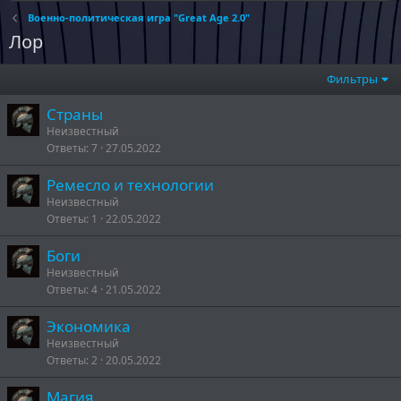
Военно-политическая игра "Great Age 2.0"
Лор
Фильтры
Страны
Неизвестный
Ответы
7
27.05.2022
Ремесло и технологии
Неизвестный
Ответы
1
22.05.2022
Боги
Неизвестный
Ответы
4
21.05.2022
Экономика
Неизвестный
Ответы
2
20.05.2022
Магия