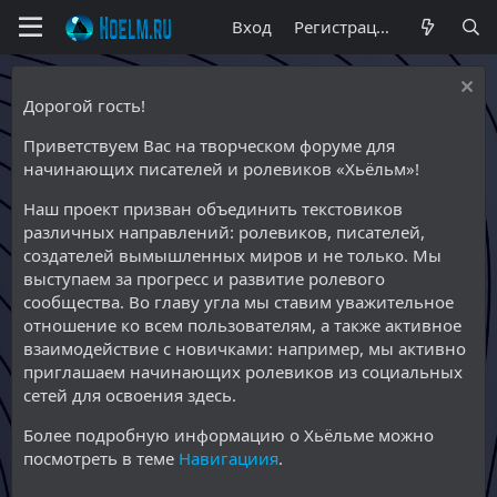
Вход
Регистрация
Дорогой гость!
Приветствуем Вас на творческом форуме для
начинающих писателей и ролевиков «Хьёльм»!
Наш проект призван объединить текстовиков
различных направлений: ролевиков, писателей,
создателей вымышленных миров и не только. Мы
выступаем за прогресс и развитие ролевого
сообщества. Во главу угла мы ставим уважительное
отношение ко всем пользователям, а также активное
взаимодействие с новичками: например, мы активно
приглашаем начинающих ролевиков из социальных
сетей для освоения здесь.
Более подробную информацию о Хьёльме можно
посмотреть в теме
Навигациия
.