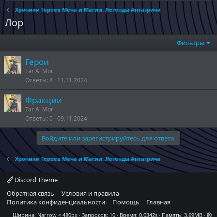
Хроники Героев Меча и Магии: Легенды Антагрича
Лор
Фильтры
Герои
Tar Al Mor
Ответы
8
11.11.2024
Фракции
Tar Al Mor
Ответы
0
09.11.2024
Войдите или зарегистрируйтесь для ответа.
Хроники Героев Меча и Магии: Легенды Антагрича
Discord Theme
Обратная связь
Условия и правила
Политика конфиденциальности
Помощь
Главная
Ширина
Запросов
10
Время
0.0342s
Память
3.69MB