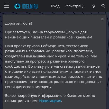
Вход
Регистрация
Дорогой гость!
Приветствуем Вас на творческом форуме для
начинающих писателей и ролевиков «Хьёльм»!
Наш проект призван объединить текстовиков
различных направлений: ролевиков, писателей,
создателей вымышленных миров и не только. Мы
выступаем за прогресс и развитие ролевого
сообщества. Во главу угла мы ставим уважительное
отношение ко всем пользователям, а также активное
взаимодействие с новичками: например, мы активно
приглашаем начинающих ролевиков из социальных
сетей для освоения здесь.
Более подробную информацию о Хьёльме можно
посмотреть в теме
Навигациия
.