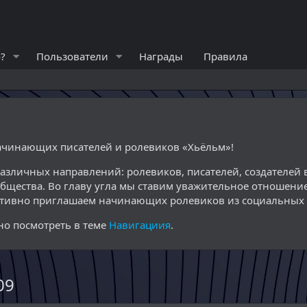
?
Пользователи
Награды
Правила
начинающих писателей и ролевиков «Хьёльм»!
различных направлений: ролевиков, писателей, создателе
общества. Во главу угла мы ставим уважительное отношение
ктивно приглашаем начинающих ролевиков из социальных с
о посмотреть в теме
Навигациия
.
09