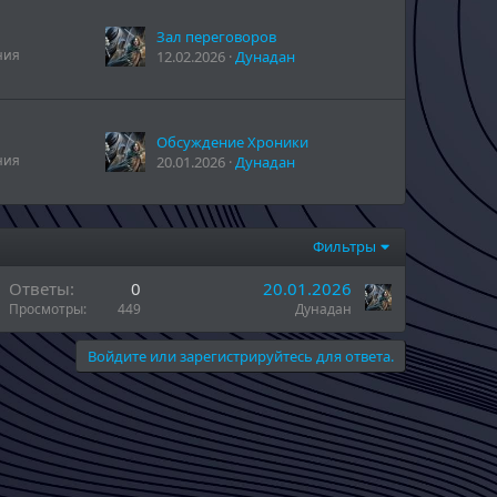
Зал переговоров
ния
12.02.2026
Дунадан
Обсуждение Хроники
ния
20.01.2026
Дунадан
Фильтры
Ответы
0
20.01.2026
Просмотры
449
Дунадан
Войдите или зарегистрируйтесь для ответа.