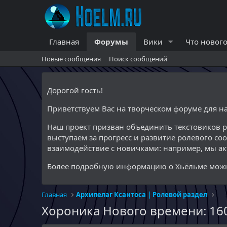
Главная
Форумы
Вики
Что нового
Новые сообщения
Поиск сообщений
Дорогой гость!
Приветствуем Вас на творческом форуме для 
Наш проект призван объединить текстовиков 
выступаем за прогресс и развитие ролевого со
взаимодействие с новичками: например, мы а
Более подробную информацию о Хьёльме можн
Главная
Архипелаг Ксантоса | Ролевой раздел
Хороника Нового времени: 16