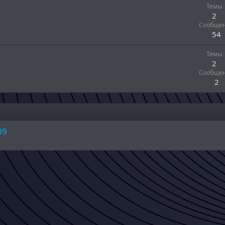
Темы
2
Сообще
54
Темы
2
Сообще
2
09