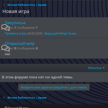
Ветхая библиотека | Архив
Новая игра
Закулисье
Темы
1
Сообщения
1
Правила игры
24.03.2026
Ведущий Мира Тьмы
Открытый мир
Темы
0
Сообщения
0
Нет
Фильтры
В этом форуме пока нет ни одной темы.
Войдите или зарегистрируйтесь для ответа.
Ветхая библиотека | Архив