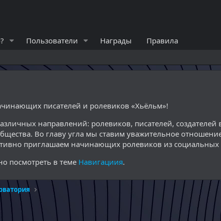
?
Пользователи
Награды
Правила
начинающих писателей и ролевиков «Хьёльм»!
различных направлений: ролевиков, писателей, создателе
общества. Во главу угла мы ставим уважительное отношение
ктивно приглашаем начинающих ролевиков из социальных с
о посмотреть в теме
Навигациия
.
рватория