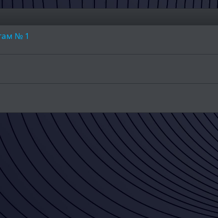
там № 1