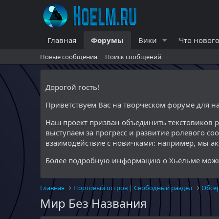
Главная
Форумы
Вики
Что нового
Новые сообщения
Поиск сообщений
Дорогой гость!
Приветствуем Вас на творческом форуме для 
Наш проект призван объединить текстовиков 
выступаем за прогресс и развитие ролевого со
взаимодействие с новичками: например, мы а
Более подробную информацию о Хьёльме можн
Главная
Портовый остров | Свободный раздел
Обсе
Мир Без Названия