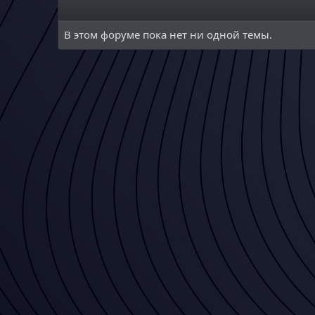
В этом форуме пока нет ни одной темы.