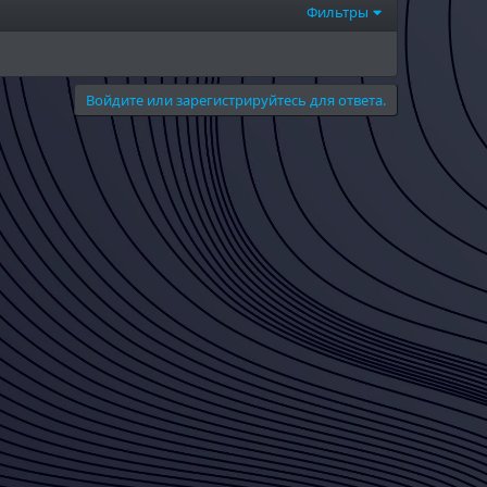
Фильтры
Войдите или зарегистрируйтесь для ответа.