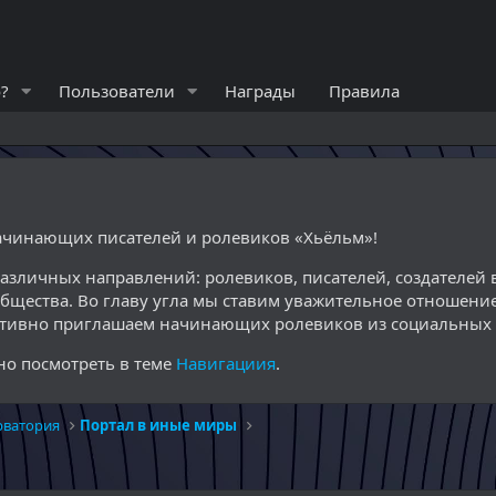
?
Пользователи
Награды
Правила
начинающих писателей и ролевиков «Хьёльм»!
различных направлений: ролевиков, писателей, создателе
общества. Во главу угла мы ставим уважительное отношение
ктивно приглашаем начинающих ролевиков из социальных с
о посмотреть в теме
Навигациия
.
рватория
Портал в иные миры