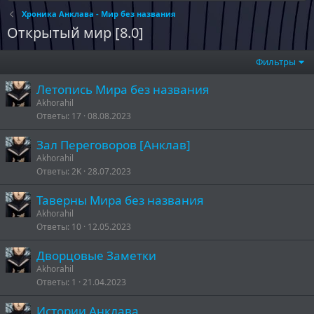
Хроника Анклава - Мир без названия
Открытый мир [8.0]
Фильтры
Летопись Мира без названия
Akhorahil
Ответы
17
08.08.2023
Зал Переговоров [Анклав]
Akhorahil
Ответы
2K
28.07.2023
Таверны Мира без названия
Akhorahil
Ответы
10
12.05.2023
Дворцовые Заметки
Akhorahil
Ответы
1
21.04.2023
Истории Анклава