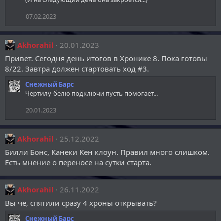
07.02.2023
Akhorahil
20.01.2023
Привет. Сегодня день итогов в Хронике 8. Пока готовы
8/22. Завтра должен стартовать ход #3.
Снежный Барс
Чертилу-белю подключи пусть помогает...
20.01.2023
Akhorahil
25.12.2022
Билли Бонс, Канеки Кен клоун. Правил много слишком.
Есть мнение о переносе на сутки старта.
Akhorahil
26.11.2022
Вы че, спятили сразу 4 хроны открывать?
Снежный Барс