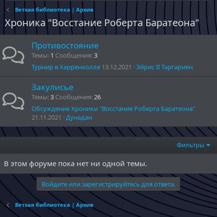
Ветхая библиотека | Архив
Хроника "Восстание Роберта Баратеона"
Противостояние
Темы
1
Сообщения
3
Турнир в Харренхолле
13.12.2021
Эйрис II Таргариен
Закулисье
Темы
3
Сообщения
26
Обсуждение Хроники "Восстание Роберта Баратеона"
21.11.2021
Дунадан
Фильтры
В этом форуме пока нет ни одной темы.
Войдите или зарегистрируйтесь для ответа.
Ветхая библиотека | Архив