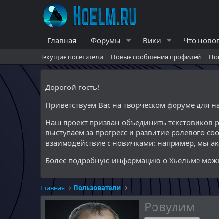
Главная
Форумы
Вики
Что ново
Текущие посетители
Новые сообщения профилей
По
Дорогой гость!
Приветствуем Вас на творческом форуме для 
Наш проект призван объединить текстовиков 
выступаем за прогресс и развитие ролевого со
взаимодействие с новичками: например, мы а
Более подробную информацию о Хьёльме можн
Главная
Пользователи
Ровулим