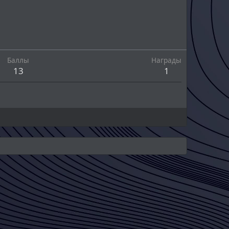
Баллы
Награды
13
1