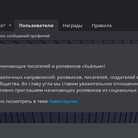
го?
Пользователи
Награды
Правила
иск сообщений профилей
начинающих писателей и ролевиков «Хьёльм»!
различных направлений: ролевиков, писателей, создателе
общества. Во главу угла мы ставим уважительное отношение
ктивно приглашаем начинающих ролевиков из социальных с
о посмотреть в теме
Навигациия
.