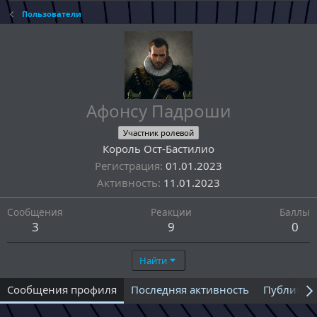
Пользователи
Афонсу Падроши
Участник ролевой
Король Ост-Бастилио
Регистрация
01.01.2023
Активность
11.01.2023
Сообщения
Реакции
Баллы
3
9
0
Найти
Сообщения профиля
Последняя активность
Публикац