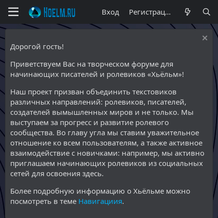
Вход
Регистрация
Дорогой гость!
Приветствуем Вас на творческом форуме для
начинающих писателей и ролевиков «Хьёльм»!
Наш проект призван объединить текстовиков
различных направлений: ролевиков, писателей,
создателей вымышленных миров и не только. Мы
выступаем за прогресс и развитие ролевого
сообщества. Во главу угла мы ставим уважительное
отношение ко всем пользователям, а также активное
взаимодействие с новичками: например, мы активно
приглашаем начинающих ролевиков из социальных
сетей для освоения здесь.
Более подробную информацию о Хьёльме можно
посмотреть в теме
Навигациия
.