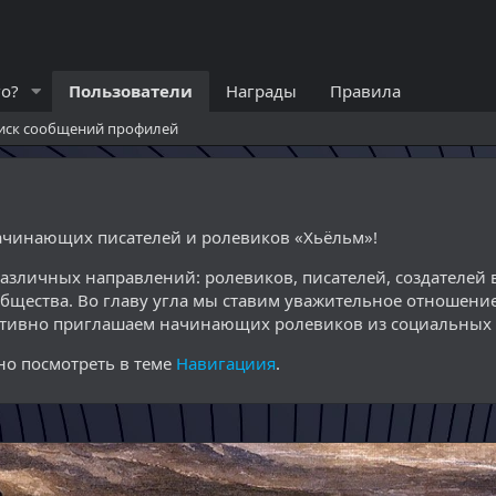
го?
Пользователи
Награды
Правила
иск сообщений профилей
начинающих писателей и ролевиков «Хьёльм»!
различных направлений: ролевиков, писателей, создателе
общества. Во главу угла мы ставим уважительное отношение
ктивно приглашаем начинающих ролевиков из социальных с
о посмотреть в теме
Навигациия
.