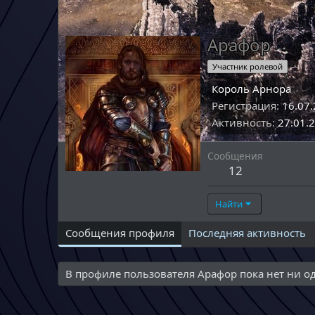
Арафор
Участник ролевой
Король Арнора
Регистрация
16.07
Активность
27.01.
Сообщения
12
Найти
Сообщения профиля
Последняя активность
В профиле пользователя Арафор пока нет ни о