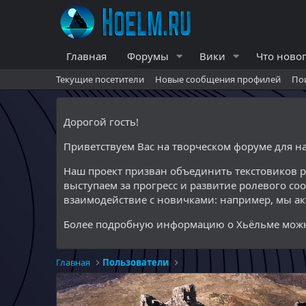
Главная
Форумы
Вики
Что ново
Текущие посетители
Новые сообщения профилей
По
Дорогой гость!
Приветствуем Вас на творческом форуме для 
Наш проект призван объединить текстовиков 
выступаем за прогресс и развитие ролевого со
взаимодействие с новичками: например, мы а
Более подробную информацию о Хьёльме можн
Главная
Пользователи