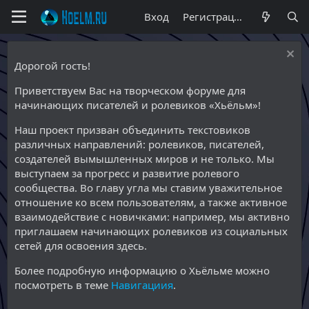
Вход
Регистрация
Дорогой гость!
Приветствуем Вас на творческом форуме для
начинающих писателей и ролевиков «Хьёльм»!
Наш проект призван объединить текстовиков
различных направлений: ролевиков, писателей,
создателей вымышленных миров и не только. Мы
выступаем за прогресс и развитие ролевого
сообщества. Во главу угла мы ставим уважительное
отношение ко всем пользователям, а также активное
взаимодействие с новичками: например, мы активно
приглашаем начинающих ролевиков из социальных
сетей для освоения здесь.
Более подробную информацию о Хьёльме можно
посмотреть в теме
Навигациия
.