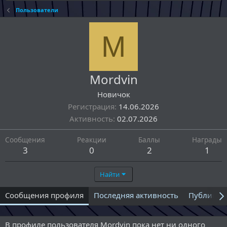
Пользователи
M
Mordvin
Новичок
Регистрация
14.06.2026
Активность
02.07.2026
Сообщения
Реакции
Баллы
Награды
3
0
2
1
Найти
Сообщения профиля
Последняя активность
Публикац
В профиле пользователя Mordvin пока нет ни одного