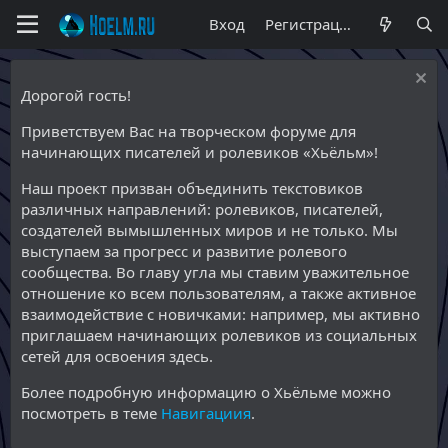
Вход
Регистрация
Дорогой гость!
Приветствуем Вас на творческом форуме для
начинающих писателей и ролевиков «Хьёльм»!
Наш проект призван объединить текстовиков
различных направлений: ролевиков, писателей,
создателей вымышленных миров и не только. Мы
выступаем за прогресс и развитие ролевого
сообщества. Во главу угла мы ставим уважительное
отношение ко всем пользователям, а также активное
взаимодействие с новичками: например, мы активно
приглашаем начинающих ролевиков из социальных
сетей для освоения здесь.
Более подробную информацию о Хьёльме можно
посмотреть в теме
Навигациия
.