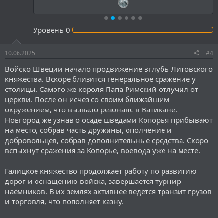
Уровень
0
10.06.2025
#4
Войско Швеции начало продвижение вглубь Литовского
княжества. Вскоре близится генеральное сражение у
столицы. Самого же короля Папа Римский отлучил от
церкви. После он исчез со своим ближайшим
окружением, что вызвало резонанс в Ватикане.
Новгород же узнав о осаде шведами Копорья прибывают
на место, собрав часть дружины, ополчение и
добровольцев, собрав дополнительные средства. Скоро
вспыхнут сражения за Копорье, воевода уже на месте.
Галицкое княжество продолжает работу по развитию
дорог и оснащению войска, завершается турнир
наёмников. В их землях активнее ведётся транзит грузов
и торговля, что пополняет казну.