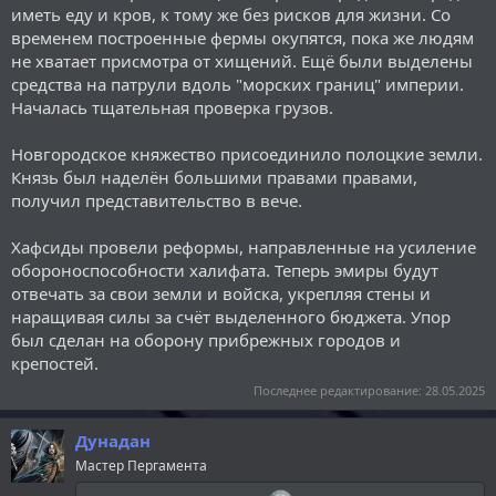
иметь еду и кров, к тому же без рисков для жизни. Со
временем построенные фермы окупятся, пока же людям
не хватает присмотра от хищений. Ещё были выделены
средства на патрули вдоль "морских границ" империи.
Началась тщательная проверка грузов.
Новгородское княжество присоединило полоцкие земли.
Князь был наделён большими правами правами,
получил представительство в вече.
Хафсиды провели реформы, направленные на усиление
обороноспособности халифата. Теперь эмиры будут
отвечать за свои земли и войска, укрепляя стены и
наращивая силы за счёт выделенного бюджета. Упор
был сделан на оборону прибрежных городов и
крепостей.
Последнее редактирование:
28.05.2025
Дунадан
Мастер Пергамента