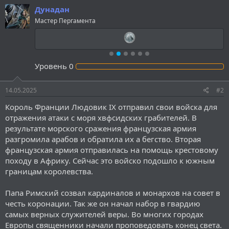
Дунадан
Мастер Пергамента
Уровень
0
14.05.2025
#2
Король Франции Людовик IX отправил свои войска для
отражения атаки с моря хвфсидских грабителей. В
результате морского сражения французская армия
разгромила арабов и обратила их а бегство. Вторая
французская армия отправилась на помощь крестовому
походу в Африку. Сейчас это войско подошло к южным
границам королевства.
Папа Римский созвал кардиналов и монархов на совет в
честь коронации. Так же он начал набор в гвардию
самых верных служителей веры. Во многих городах
Европы священники начали проповедовать конец света.