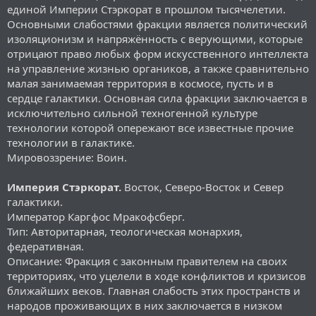
единой Империи Стэркорат в прошлом тысячелетии.
Основными слабостями фракции является политический
изоляционизм и напряжённость с верующими, которые
отрицают право любых форм искусственного интеллекта
на управление жизнью органиков, а также сравнительно
малая занимаемая территория в космосе, пусть и в
сердце галактики. Основная сила фракции заключается в
исключительно сильной техногенной культуре
технологии которой опережают все известные прочие
технологии в галактике.
Мировоззрение: Воин.
Империя Стэркорат.
Восток, Северо-Восток и Север
галактики.
Император Каргфос Мракофсберг.
Тип: Авторитарная, теологическая монархия,
федеративная.
Описание: Фракция с законным правителем на своих
территориях, что уцелели в ходе конфликтов и кризисов
ближайших веков. Главная слабость этих пространств и
народов проживающих в них заключается в низком