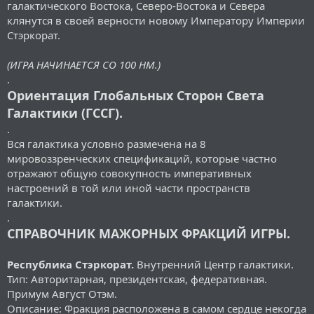
галактического Востока, Северо-Востока и Севера
клянутся в своей верности новому Императору Империи
Стэркорат.
(ИГРА НАЧИНАЕТСЯ СО 100 НМ.)
.
Ориентация Глобальных Сторон Света
Галактики (ГССГ).
.
Вся галактика условно размечена на 8
мировоззренческих спецификаций, которые частно
отражают общую совокупность императивных
настроений в той или иной части пространств
галактики.
.
СПРАВОЧНИК МАЖОРНЫХ ФРАКЦИЙ ИГРЫ.
Республика Стэркорат.
Внутренний Центр галактики.
Тип: Авторитарная, президентская, федеративная.
Примум Август Отэм.
Описание: Фракция расположена в самом сердце некогда