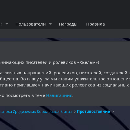
?
Пользователи
Награды
Правила
начинающих писателей и ролевиков «Хьёльм»!
различных направлений: ролевиков, писателей, создателе
общества. Во главу угла мы ставим уважительное отношение
ктивно приглашаем начинающих ролевиков из социальных с
о посмотреть в теме
Навигациия
.
я эпоха Средиземья: Королевская битва
Противостояние