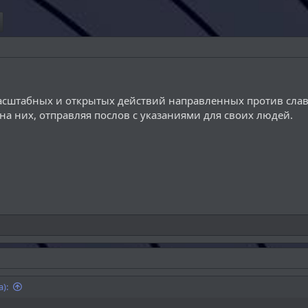
асштабных и открытых действий направленных против слав
на них, отправляя послов с указаниями для своих людей.
):