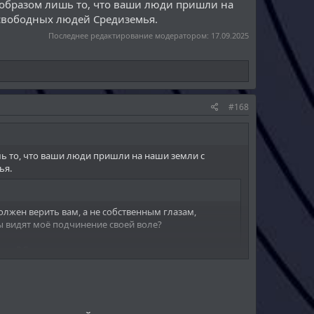
 образом лишь то, что ваши люди пришли на
 свободных людей Средиземья.
Последнее редактирование модератором:
17.09.2025
#168
ь то, что ваши люди пришли на наши земли с
ья.
должен верить вам, а не собственным глазам,
ы видят моё подчинение своей воле?
ра? Быть может у него и вовсе нет голоса, кроме