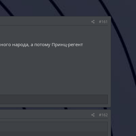
#161
ного народа, а потому Принц-регент
#162