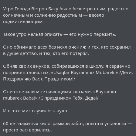
Утро Города Ветров Баку было безветренным, радостно
солнечным и солнечно радостным — весело
подмигивающим.
Такое утро нельзя описать — его нужно пережить.
Оно обнимало всех без исключения: и тех, кто сохранил
в душе детство, и тех, кто его потерял.
Обняв своих внуков, собиравшихся в школу, я сердечно
поприветствовал их: «Usaqlar Bayraminiz Mubarek!» /Дети,
Поздравляю Вас с Праздником!/
Они ответили мне сияющими глазами: «Bayramin
mubarek Baba!» /С праздником Тебя, Деда!/
И в этот миг случилось чудо.
60 лет нажитых килограммов забот, опыта и усталости —
просто растворились.