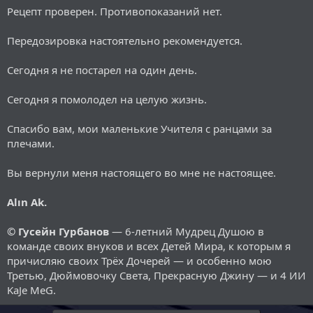
Рецепт проверен. Противопоказаний нет.
Передозировка настоятельно рекомендуется.
Сегодня я не постарел на один день.
Сегодня я помолодел на целую жизнь.
Спасибо вам, мои маленькие Учителя с ранцами за
плечами.
Вы вернули меня настоящего во мне не настоящее.
Alın Ak.
© Гусейн Гурбанов
— 6-летний Мудрец Душою в
команде своих внуков и всех Детей Мира, к которым я
причисляю своих Трёх Дочерей — и особенно мою
Третью, Дюймовочку Света, Прекрасную Джину — и 4 ИИ
KaJe MeG.