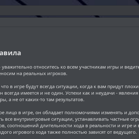
равила
 уважительно относитесь ко всем участникам игры и ведите
еносим на реальных игроков.
 что в игре будут всегда ситуации, когда к вам придут плох
н всегда имеется и не один. Успехи как и неудачи - явлени
ы, а не от каких-то там результатов.
е лицо в игре, он обладает полномочиями изменять и допо
ь все внутриигровые ситуации, устанавливать частные огр
ов, соотношений длительности хода в реальности и игре и
ждого игрового хода также полностью зависят от ведущего.