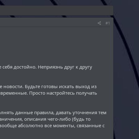
#1
 себя достойно. Неприязнь друг к другу
ие новости. Будьте готовы искать выход из
я временные. Просто настройтесь получать
лнять данные правила, давать уточнения тем
аничения, описания чего-либо (будь то
 вообще абсолютно все моменты, связанные с