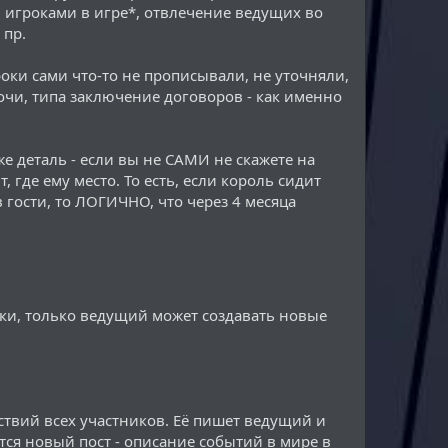
 игроками в игре*, отвлечение ведущих во
 пр.
оки сами что-то не прописывали, не уточняли,
очи, типа заключение договоров - как именно
е деталь - если вы не САМИ не скажете на
 где ему место. То есть, если король сидит
в гости, то ЛОГИЧНО, что через 4 месяца
оки, только ведущий может создавать новые
ствий всех участников. Её пишет ведущий и
тся новый пост - описание событий в мире в