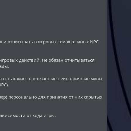
к и отписывать в игровых темах от иных NPC
игровых действий. Не обязан отчитываться
зды.
то есть какие-то внезапные неисторичные мувы
PC).
мер) персонально для принятия от них скрытых
ависимости от хода игры.