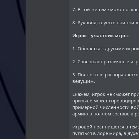
7. В той же теме может огл
8. Руководствуется принци
Игрок - участник игры.
1. Общается с другими игро
2. Совершает различные игр
3. Полностью распоряжается
ведущим.
Скажем, игрок не сможет пр
призыве может спровоцирова
примерной численности вой
армию в полном составе в р
Игровой пост пишется в тем
путаться в лоре мира, в дух