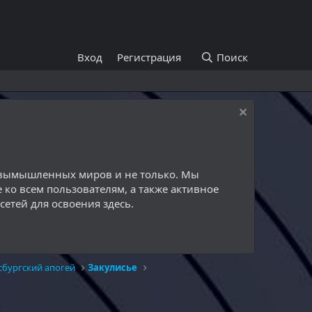
Вход
Регистрация
Поиск
й вымышленных миров и не только. Мы
 ко всем пользователям, а также активное
етей для освоения здесь.
сбургский апогей
Закулисье