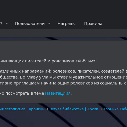
?
Пользователи
Награды
Правила
начинающих писателей и ролевиков «Хьёльм»!
различных направлений: ролевиков, писателей, создателе
общества. Во главу угла мы ставим уважительное отношение
ктивно приглашаем начинающих ролевиков из социальных с
о посмотреть в теме
Навигациия
.
ия летописцев | Хроники
Ветхая библиотека | Архив
Хроника: Габ