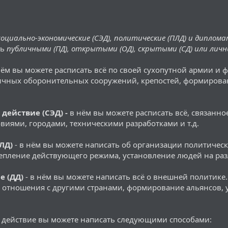
социально-экономические (СЭД), политические (ПЛД) и диплома
ть
публичными (ПД), открытыми (ОД), скрытыми (СД) или личн
нём вы можете расписать всё по своей сухопутной армии и 
личных оборонительных сооружений, крепостей, формирова
действие (СЭД) -
в нём вы можете расписать всё, связанн
овиями, городами, техническими разработками и т.д.
ПЛД)
- в нём вы можете написать об организации политическ
епление действующего режима, установление людей на разл
е (ДД)
- в нём вы можете написать всё о внешней политике
 отношения с другими странами, формирование альянсов, 
действие вы можете написать следующими способами: