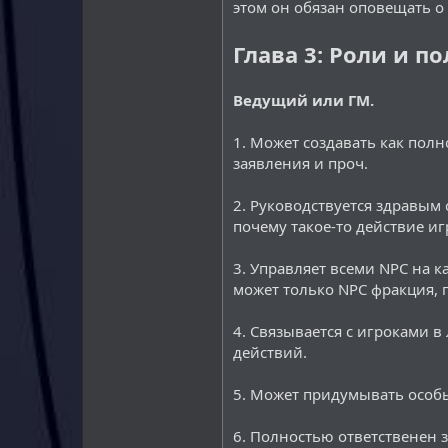
этом он обязан оповещать о 
Глава 3: Роли и 
Ведущий или ГМ.
1. Может создавать как пол
заявления и проч.
2. Руководствуется здравым
почему такое-то действие иг
3. Управляет всеми NPC на 
может только NPC фракция, п
4. Связывается с игроками 
действий.
5. Может придумывать особы
6. Полностью ответственен за