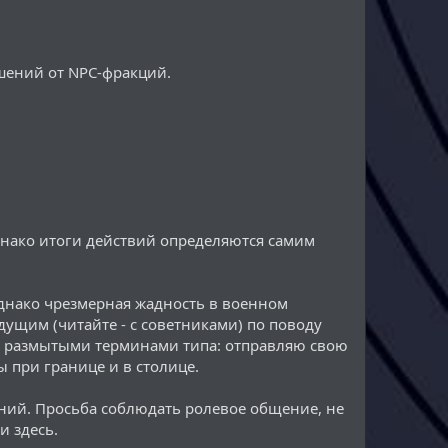
шений от NPC-фракций.
однако итоги действий определяются самим
Однако чрезмерная жадность в военном
дущим (читайте - с советниками) по поводу
е размытыми терминами типа: отправляю свою
 при границе и в столице.
ений. Просьба соблюдать ролевое общение, не
и здесь.