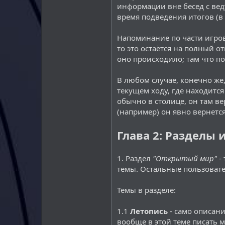
информации вне бесед с вед
время подведения итогов (в 
Напоминание по части игров
то это остаётся на полный 
оно происходило; там что по
В любом случае, конечно же,
текущем ходу, где находится
обычно в столице, он там ве
(например) он явно вернется
Глава 2: Разделы 
1. Раздел
"Открытый мир"
-
темы. Остальные пользовате
Темы в разделе:
1.1
Летопись
- само описани
вообще в этой теме писать м