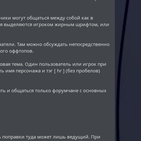
стники могут общаться между собой как в
твия выделяются игроком жирным шрифтом, или
зователи. Там можно обсуждать непосредственно
ного оффтопов.
ровая тема. Один пользователь или игрок при
имя персонажа и тэг [ hr ] (без пробелов)
ать и общаться только форумчане с основных
ть поправки туда может лишь ведущий. При