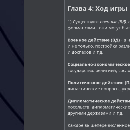
Глава 4: Ход игры
1) Существуют
военные (ВД), 
формат сами - они могут бы
Военное действие (ВД)
- в 
и не только, постройка раз
и доспехов и т.д.
Социально-экономическое 
государства: религией, сосл
Политическое действие (
династические вопросы, укр
Дипломатическое действи
посольств, дипломатические
другими державами и т.д.
Каждое вышеперечисленное 