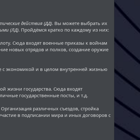
тические действия (ДД)
. Вы можете выбрать их
ыми (ЛД)
. Пройдёмся кратко по каждому из них:
флоту. Сюда входят военные приказы к войнам
ние новых отрядов и полков, создание оружие
ое с экономикой и в целом внутренней жизнью
ой жизни государства. Сюда входят
ичные государственные посты, и т.д.
. Организация различных съездов, стройка
участие в подписании мира и иных договоров с