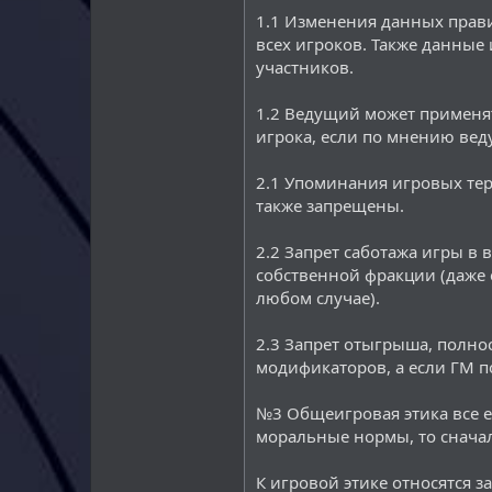
1.1 Изменения данных прав
всех игроков. Также данные
участников.
1.2 Ведущий может применят
игрока, если по мнению веду
2.1 Упоминания игровых терм
также запрещены.
2.2 Запрет саботажа игры 
собственной фракции (даже 
любом случае).
2.3 Запрет отыгрыша, полно
модификаторов, а если ГМ п
№3 Общеигровая этика все е
моральные нормы, то сначал
К игровой этике относятся 