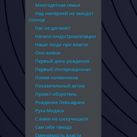
Многодетная семья
Над империей не заходит
Солнце
Нас не догонят!
Начало индустриализации
Наши люди при власти
Оно живое
Первый день рождения
Первый Интернационал
Племя кочевников
Показательный актив
Проект-оборотень
Рождение Левиафана
Рука Мидаса
С вами не соскучишься
Сам себе тамада
Сменяемость власти