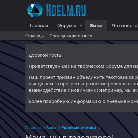
Главная
Форумы
Вики
Что нового
Страницы
Последняя активность
Дорогой гость!
Приветствуем Вас на творческом форуме для 
Наш проект призван объединить текстовиков 
выступаем за прогресс и развитие ролевого со
взаимодействие с новичками: например, мы а
Более подробную информацию о Хьёльме можн
Главная
Вики
Ролевые ачивки
Мама, мы в телевизоре!