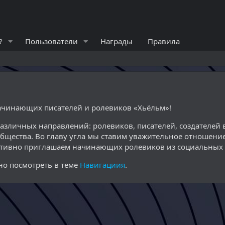
?
Пользователи
Награды
Правила
начинающих писателей и ролевиков «Хьёльм»!
различных направлений: ролевиков, писателей, создателе
общества. Во главу угла мы ставим уважительное отношение
ктивно приглашаем начинающих ролевиков из социальных с
о посмотреть в теме
Навигациия
.