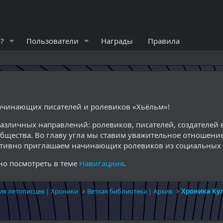
?
Пользователи
Награды
Правила
начинающих писателей и ролевиков «Хьёльм»!
различных направлений: ролевиков, писателей, создателе
общества. Во главу угла мы ставим уважительное отношение
ктивно приглашаем начинающих ролевиков из социальных с
о посмотреть в теме
Навигациия
.
ия летописцев | Хроники
Ветхая библиотека | Архив
Хроника Ку