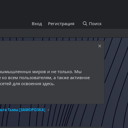
Вход
Регистрация
Поиск
й вымышленных миров и не только. Мы
 ко всем пользователям, а также активное
етей для освоения здесь.
льта Тьмы [ЗАМОРОЗКА]