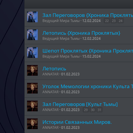
Зал Переговоров {Хроника Проклят
Ведущий Мира Тьмы
12.02.2024
22
23
24
Летопись {Хроника Проклятых}
Ведущий Мира Тьмы
12.02.2024
Шепот Проклятых {Хроника Прокля
Ведущий Мира Тьмы
15.02.2024
Летопись
ANNATAR
01.02.2023
Уголок Мемологии хроники Культа 
ANNATAR
01.02.2023
Зал Переговоров [Культ Тьмы]
ANNATAR
01.02.2023
29
30
31
Истории Связанных Миров.
ANNATAR
01.02.2023