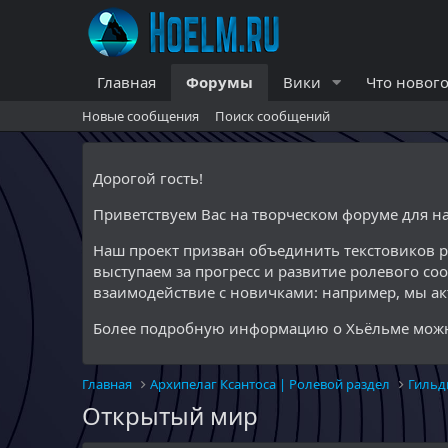
Главная
Форумы
Вики
Что нового
Новые сообщения
Поиск сообщений
Дорогой гость!
Приветствуем Вас на творческом форуме для 
Наш проект призван объединить текстовиков 
выступаем за прогресс и развитие ролевого со
взаимодействие с новичками: например, мы а
Более подробную информацию о Хьёльме можн
Главная
Архипелаг Ксантоса | Ролевой раздел
Гильд
Открытый мир