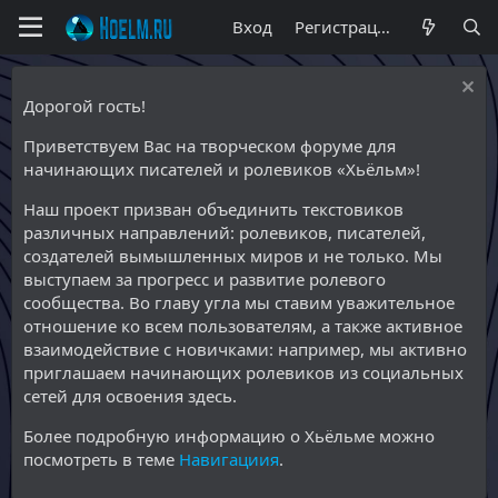
Вход
Регистрация
Дорогой гость!
Приветствуем Вас на творческом форуме для
начинающих писателей и ролевиков «Хьёльм»!
Наш проект призван объединить текстовиков
различных направлений: ролевиков, писателей,
создателей вымышленных миров и не только. Мы
выступаем за прогресс и развитие ролевого
сообщества. Во главу угла мы ставим уважительное
отношение ко всем пользователям, а также активное
взаимодействие с новичками: например, мы активно
приглашаем начинающих ролевиков из социальных
сетей для освоения здесь.
Более подробную информацию о Хьёльме можно
посмотреть в теме
Навигациия
.