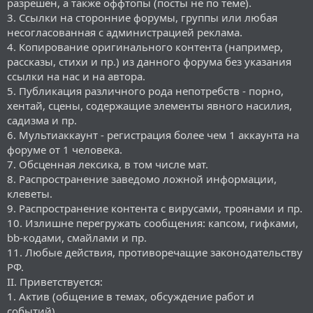
разрешен, а также оффтопы (посты не по теме).
3. Ссылки на сторонние форумы, группы или любая
несогласованная с администрацией реклама.
4. Копирование оригинального контента (например,
рассказы, стихи и пр.) из данного форума без указания
ссылки на нас и на автора.
5. Публикация различного рода непотребств - порно,
хентай, сцены, содержащие элементы явного насилия,
садизма и пр.
6. Мультиаккаунт - регистрация более чем 1 аккаунта на
форуме от 1 человека.
7. Обсценная лексика, в том числе мат.
8. Распространение заведомо ложной информации,
клеветы.
9. Распространение контента с вирусами, троянами и пр.
10. Излишне перегружать сообщения: капсом, гифками,
bb-кодами, смайлами и пр.
11. Любые действия, противоречащие законодательству
РФ.
II. Приветствуется:
1. Актив (общение в темах, обсуждение работ и
событий).