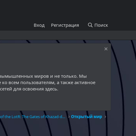
Вход
Регистрация
Поиск
й вымышленных миров и не только. Мы
 ко всем пользователям, а также активное
етей для освоения здесь.
The Chronicle of the LotR: The Gates of Khazad-dûm
Открытый мир