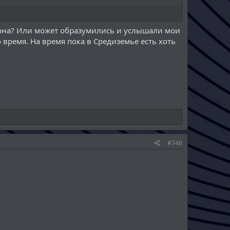
рона? Или может образумились и услышали мои
о время. На время пока в Средиземье есть хоть
#746