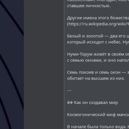
ставшее личностью.
Другие имена этого божества
(https://ru.wikipedia.o
Белый и золотой — два его 
который исходит с небес. Ну
Нуми-Торум живёт в своём 
с семью окнами, и оно наполн
Семь покоев и семь окон — 
обитает на высшем из них.
---
## Как он создавал мир
Космогонический миф манси
В начале была только вода.