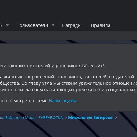
?
Пользователи
Награды
Правила
начинающих писателей и ролевиков «Хьёльм»!
различных направлений: ролевиков, писателей, создателе
общества. Во главу угла мы ставим уважительное отношение
ктивно приглашаем начинающих ролевиков из социальных с
о посмотреть в теме
Навигациия
.
ка Забытого Мира - РАЗРАБОТКА
Мифология Багирова