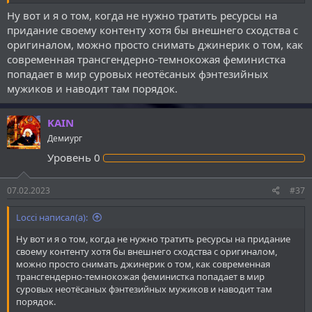
Ну вот и я о том, когда не нужно тратить ресурсы на
придание своему контенту хотя бы внешнего сходства с
оригиналом, можно просто снимать джинерик о том, как
современная трансгендерно-темнокожая феминистка
попадает в мир суровых неотёсаных фэнтезийных
мужиков и наводит там порядок.
KAIN
Демиург
Уровень
0
07.02.2023
#37
Locci написал(а):
Ну вот и я о том, когда не нужно тратить ресурсы на придание
своему контенту хотя бы внешнего сходства с оригиналом,
можно просто снимать джинерик о том, как современная
трансгендерно-темнокожая феминистка попадает в мир
суровых неотёсаных фэнтезийных мужиков и наводит там
порядок.