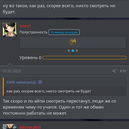
ну во такое, как раз, скорее всего, никто смотреть не
будет.
Locci
Полустранность
Команда форума
Уровень
0
07.02.2023
#38
KAIN написал(а):
как раз, скорее всего, никто смотреть не будет
Так скоро и по айпи смотреть перестанут, люди же со
временем чему-то учатся. Один и тот же обман
постоянно работать не может.
Akhorahil