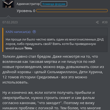
Администратор
Команда форума
Уровень
0
07.02.2023
#39
KAIN написал(а):
Ни проще ли было честно взять один из многочисленных ДНД
лоров, либо придумать свой? Взять хотя бы приведенную
мной выше
Тень
Толкин давно стал бредом. Даже несмотря на то, что
вселенная как таковая мертва и не пишутся по ней
новые произведения, можно ведь довыжимать соки из
дойной коровы - целый Сильмариллион, Дети Хурина,
12 томов Истории Средиземья - все это можно
использовать.
Ну и конечно же, если хотите получать прибыли и
сверхприбыли, нужно строить сюжет и сам фильм
согласно канонам, "что заходит". Поэтому не вижу
никаких проблем с логикой то. Тем более, что многие