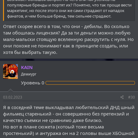
популярные бренды и портят их? Понятно, что так проще вести
маркетинг, но после этого они же сами страдают от нападок
фанатов, и чем больше бренд, тем сильнее страдают.
Ответ скорее всего в том, что они - дебилы. Во сколько
там обошлась лицензия? Да за ти деньги можно любую
мало-мальски стоящую вселенную раскрутить с нуля. Но
они похоже не понимают как в принципе создать, или
хотя бы выбрать такую.
KAIN
Демиург
Уровень
0
03.02.2023
#30
Я в соседней теме выкладывал любительский ДНД шный
фильмец старенький - он совершенно без претензий и
качество съемки не сравнимо даже близко.
Но вот в плане сюжета (котоый тоже весьма
простенький) и антуража он на 2 головы выше ХБОшной