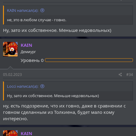
KAIN написал(а):
не, это в любом случае - говно.
Ну, зато их собственное. Меньше недовольных)
KAIN
Демиург
Уровень
0
05.02.2023
#34
Locci написал(а):
Ну, зато их собственное. Меньше недовольных)
ну, есть подозрение, что их говно, даже в сравнении с
говном сделанным из Толкиена, будет мало кому
интересно.
KAIN