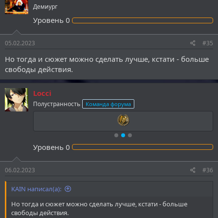
Демиург
Уровень
0
05.02.2023
#35
Но тогда и сюжет можно сделать лучше, кстати - больше
свободы действия.
Locci
Полустранность
Команда форума
Уровень
0
06.02.2023
#36
KAIN написал(а):
Но тогда и сюжет можно сделать лучше, кстати - больше
свободы действия.