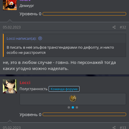
Демиург
Уровень
0
05.02.2023
#32
Locci написал(а):
В писать в неё эльфов трансгендерами по дефолту, и никто
особо не расстроится
не, это в любом случае - говно. Но персонажей тогда
каких угодно можно наделать.
Locci
Полустранность
Команда форума
Уровень
0
05.02.2023
#33