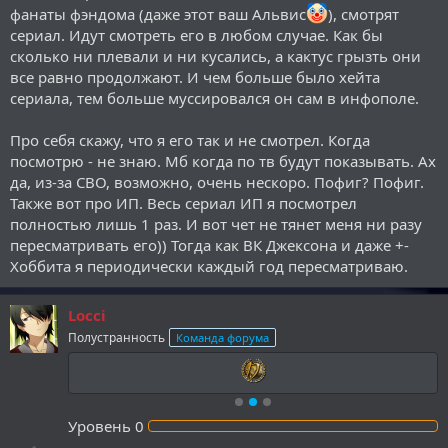
фанаты фэндома (даже этот ваш Альвис
), смотрят
сериал. Идут смотреть его в любом случае. Как бы
сколько ни плевали и ни кусались, а кактус грызть они
все равно продолжают. И чем больше было хейта
сериала, тем больше муссировался он сам в инфополе.
Про себя скажу, что я его так и не смотрел. Когда
посмотрю - не знаю. Мб когда по тв будут показывать. Ах
да, из-за СВО, возможно, очень нескоро. Пофиг? Пофиг.
Также вот про ИП. Весь сериал ИП я посмотрел
полностью лишь 1 раз. И вот чет не тянет меня ни разу
пересматривать его)) Тогда как ВК Джексона и даже +-
Хоббита я периодически каждый год пересматриваю.
Locci
Полустранность
Команда форума
Уровень
0