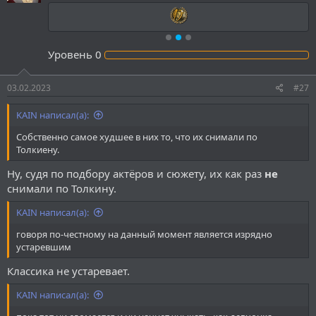
и
:
Уровень
0
03.02.2023
#27
KAIN написал(а):
Собственно самое худшее в них то, что их снимали по
Толкиену.
Ну, судя по подбору актёров и сюжету, их как раз
не
снимали по Толкину.
KAIN написал(а):
говоря по-честному на данный момент является изрядно
устаревшим
Классика не устаревает.
KAIN написал(а):