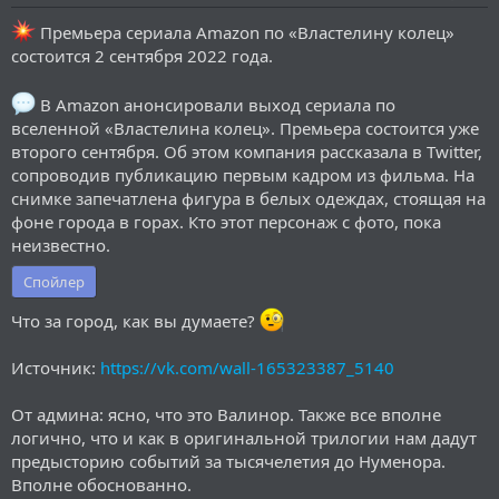
Премьера сериала Amazon по «Властелину колец»
состоится 2 сентября 2022 года.
В Amazon анонсировали выход сериала по
вселенной «Властелина колец». Премьера состоится уже
второго сентября. Об этом компания рассказала в Twitter,
сопроводив публикацию первым кадром из фильма. На
снимке запечатлена фигура в белых одеждах, стоящая на
фоне города в горах. Кто этот персонаж с фото, пока
неизвестно.
Спойлер
Что за город, как вы думаете?
Источник:
https://vk.com/wall-165323387_5140
От админа: ясно, что это Валинор. Также все вполне
логично, что и как в оригинальной трилогии нам дадут
предысторию событий за тысячелетия до Нуменора.
Вполне обоснованно.