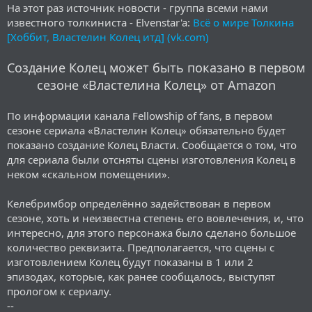
На этот раз источник новости - группа всеми нами
известного толкиниста - Elvenstar'a:
Всё о мире Толкина
[Хоббит, Властелин Колец итд] (vk.com)
Создание Колец может быть показано в первом
сезоне «Властелина Колец» от Amazon
По информации канала Fellowship of fans, в первом
сезоне сериала «Властелин Колец» обязательно будет
показано создание Колец Власти. Сообщается о том, что
для сериала были отсняты сцены изготовления Колец в
неком «скальном помещении».
Келебримбор определённо задействован в первом
сезоне, хоть и неизвестна степень его вовлечения, и, что
интересно, для этого персонажа было сделано большое
количество реквизита. Предполагается, что сцены с
изготовлением Колец будут показаны в 1 или 2
эпизодах, которые, как ранее сообщалось, выступят
прологом к сериалу.
--