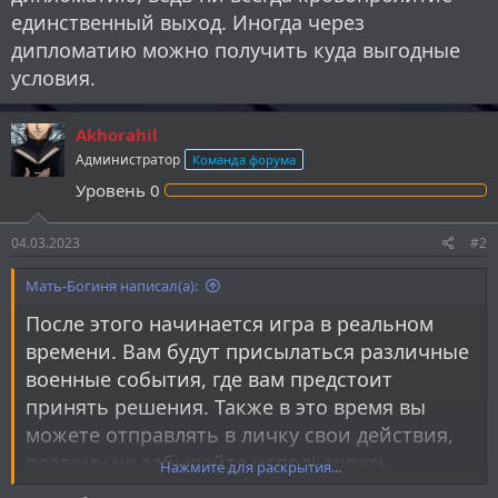
единственный выход. Иногда через
дипломатию можно получить куда выгодные
условия.
Akhorahil
Администратор
Команда форума
Уровень
0
04.03.2023
#2
Мать-Богиня написал(а):
После этого начинается игра в реальном
времени. Вам будут присылаться различные
военные события, где вам предстоит
принять решения. Также в это время вы
можете отправлять в личку свои действия,
поэтому не забывайте использовать
Нажмите для раскрытия...
разведчиков и конницу, если это у вас будет.