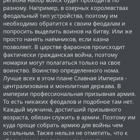
разному. Например, в озерных королевствах
феодальный тип устройства, поэтому им
необходимо обратится к своим феодалам и
попросить выделить воинов на битву. Или же
просто нанять наёмников, если казна
позволяет. В царстве фараонов происходит
фактически гражданская война, поэтому
номархи могут полагаться только на свое
воинство. Воинство определенного нома.
Лучше всех в этом плане Славная Империя -
централизована и монолитная держава. В
империи профессиональная призывная армия.
То есть никаких феодалов и подобное там нет.
Каждый мужчина, достигший призывного
возраста, обязан служить в армии. Поэтому им
куда проще собрать армию для войны чем
остальным. Также нельзя не отметить, что к