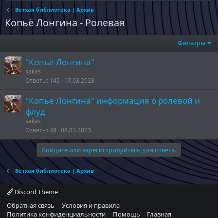
Ветхая библиотека | Архив
Копьё Лонгина - Ролевая
Фильтры
"Копьё Лонгина"
sailas
Ответы
145
17.03.2023
"Копьё Лонгина" информация о ролевой и
флуд
sailas
Ответы
48
08.03.2023
Войдите или зарегистрируйтесь для ответа.
Ветхая библиотека | Архив
Discord Theme
Обратная связь
Условия и правила
Политика конфиденциальности
Помощь
Главная