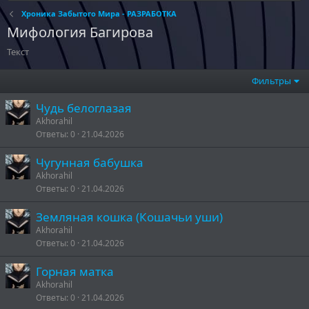
Хроника Забытого Мира - РАЗРАБОТКА
Мифология Багирова
Текст
Фильтры
Чудь белоглазая
Akhorahil
Ответы
0
21.04.2026
Чугунная бабушка
Akhorahil
Ответы
0
21.04.2026
Земляная кошка (Кошачьи уши)
Akhorahil
Ответы
0
21.04.2026
Горная матка
Akhorahil
Ответы
0
21.04.2026