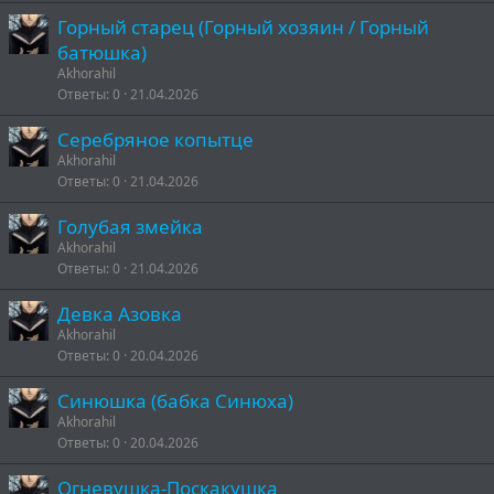
Горный старец (Горный хозяин / Горный
батюшка)
Akhorahil
Ответы
0
21.04.2026
Серебряное копытце
Akhorahil
Ответы
0
21.04.2026
Голубая змейка
Akhorahil
Ответы
0
21.04.2026
Девка Азовка
Akhorahil
Ответы
0
20.04.2026
Синюшка (бабка Синюха)
Akhorahil
Ответы
0
20.04.2026
Огневушка-Поскакушка