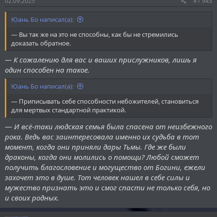
02.09.2025
#1 943
Юань Бо написал(а):
— Вы так же на это не способны, как бы не стремились
доказать обратное.
— К сожалению для вас и ваших прислужников, лишь я
один способен на такое.
Юань Бо написал(а):
— Приписывать себе способности небожителей, становиться
для мертвых стандартной практикой.
—
И всё-таки людская семья была спасена от неизбежного
рока. Ведь вас заинтересовала именно их судьба в тот
момент, когда они приняли дары Тьмы. Где же были
драконы, когда они молились о помощи? Любой сможет
получить благословение и могущество от Богини, ежели
захочет это в душе. Тот человек нашел в себе силы и
мужество признать это и смог спасти не только себя, но
и своих родных.