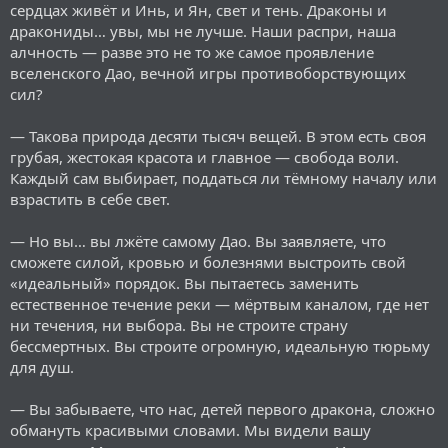
сердцах живёт и Инь, и Ян, свет и тень. Драконы и
дракониды… увы, мы не лучше. Наши распри, наша
алчность — разве это не то же самое проявление
вселенского Дао, вечной игры противоборствующих
сил?
— Такова природа десяти тысяч вещей. В этом есть своя
грубая, жестокая красота и главное — свобода воли.
Каждый сам выбирает, поддаться ли тёмному началу или
взрастить в себе свет.
— Но вы… вы лжёте самому Дао. Вы заявляете, что
сможете силой, кровью и болезнями выстроить свой
«идеальный» порядок. Вы пытаетесь заменить
естественное течение реки — мёртвым каналом, где нет
ни течения, ни выбора. Вы не строите страну
бессмертных. Вы строите огромную, идеальную тюрьму
для душ.
— Вы забываете, что нас, детей первого дракона, сложно
обмануть красивыми словами. Мы видели вашу