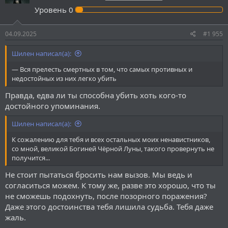
Уровень
0
04.09.2025
#1 955
Шилен написал(а):
— Вся прелесть смертных в том, что самых противных и
недостойных из них легко убить
Правда, едва ли ты способна убить хоть кого-то
достойного упоминания.
Шилен написал(а):
К сожалению для тебя и всех остальных моих ненавистников,
со мной, великой Богиней Чёрной Луны, такого провернуть не
получится...
Не стоит пытаться бросить нам вызов. Мы ведь и
согласиться можем. К тому же, разве это хорошо, что ты
не сможешь подохнуть, после позорного поражения?
Даже этого достоинства тебя лишила судьба. Тебя даже
жаль.