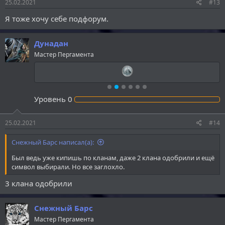
25.02.2021
#13
Я тоже хочу себе подфорум.
Дунадан
Мастер Пергамента
Уровень
0
25.02.2021
#14
Снежный Барс написал(а):
Был ведь уже кипишь по кланам, даже 2 клана одобрили и ещё
символ выбирали. Но все заглохло.
3 клана одобрили
Снежный Барс
Мастер Пергамента