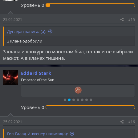
Уровень
0
25.02.2021
#15
Дунадан написал(а):
3 клана одобрили
3 клана и конкурс по маскотам был, но так и не выбрали
маскот. А в кланах тишина.
Eddard Stark
Emperor of the Sun
Уровень
0
25.02.2021
#16
Гил-Галад-Инженер написал(а):