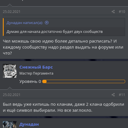
25.02.2021
#10
Дунадан написал(а):
Думаю для начала достаточно будет двух сообществ
Чел можешь свою идею более детально расписать? И
каждому сообществу надо раздел выдать на форуме или
что?
Снежный Барс
Мастер Пергамента
Уровень
0
25.02.2021
#11
Был ведь уже кипишь по кланам, даже 2 клана одобрили
и ещё символ выбирали. Но все заглохло.
Дунадан