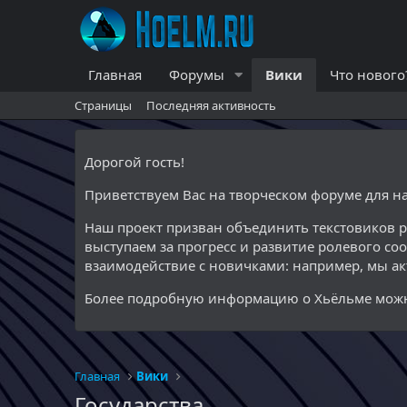
Главная
Форумы
Вики
Что нового
Страницы
Последняя активность
Дорогой гость!
Приветствуем Вас на творческом форуме для 
Наш проект призван объединить текстовиков 
выступаем за прогресс и развитие ролевого со
взаимодействие с новичками: например, мы а
Более подробную информацию о Хьёльме можн
Главная
Вики
Государства