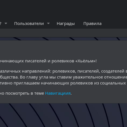
?
Пользователи
Награды
Правила
начинающих писателей и ролевиков «Хьёльм»!
различных направлений: ролевиков, писателей, создателе
общества. Во главу угла мы ставим уважительное отношение
ктивно приглашаем начинающих ролевиков из социальных с
о посмотреть в теме
Навигациия
.