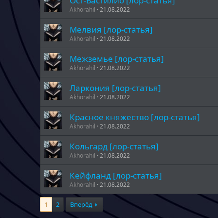
Ост-Бастилио [лор-статья]
Akhorahil
21.08.2022
Мелвия [лор-статья]
Akhorahil
21.08.2022
Межземье [лор-статья]
Akhorahil
21.08.2022
Ларкония [лор-статья]
Akhorahil
21.08.2022
Красное княжество [лор-статья]
Akhorahil
21.08.2022
Кольгард [лор-статья]
Akhorahil
21.08.2022
Кейфланд [лор-статья]
Akhorahil
21.08.2022
1
2
Вперёд