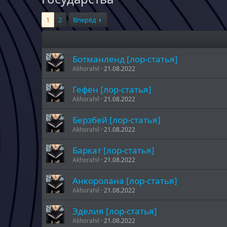
1
2
Вперёд
Ботманленд [лор-статья]
Akhorahil
21.08.2022
Гефен [лор-статья]
Akhorahil
21.08.2022
Берзбей [лор-статья]
Akhorahil
21.08.2022
Баркат [лор-статья]
Akhorahil
21.08.2022
Анкоролана [лор-статья]
Akhorahil
21.08.2022
Эделия [лор-статья]
Akhorahil
21.08.2022