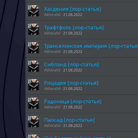
Хасдения [лор-статья]
Akhorahil
21.08.2022
Трафтфолк [лор-статья]
Akhorahil
21.08.2022
Транселонская империя [лор-статья
Akhorahil
21.08.2022
Сибланд [лор-статья]
Akhorahil
21.08.2022
Рицадея [лор-статья]
Akhorahil
21.08.2022
Радонеца [лор-статья]
Akhorahil
21.08.2022
Паосад [лор-статья]
Akhorahil
21.08.2022