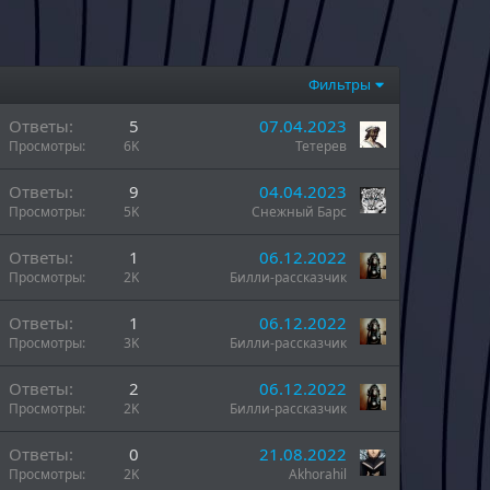
Фильтры
Ответы
5
07.04.2023
Просмотры
6K
Тетерев
Ответы
9
04.04.2023
Просмотры
5K
Снежный Барс
Ответы
1
06.12.2022
Просмотры
2K
Билли-рассказчик
Ответы
1
06.12.2022
Просмотры
3K
Билли-рассказчик
Ответы
2
06.12.2022
Просмотры
2K
Билли-рассказчик
Ответы
0
21.08.2022
Просмотры
2K
Akhorahil