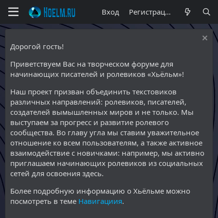
Вход
Регистрация
Дорогой гость!
Приветствуем Вас на творческом форуме для
начинающих писателей и ролевиков «Хьёльм»!
Наш проект призван объединить текстовиков
различных направлений: ролевиков, писателей,
создателей вымышленных миров и не только. Мы
выступаем за прогресс и развитие ролевого
сообщества. Во главу угла мы ставим уважительное
отношение ко всем пользователям, а также активное
взаимодействие с новичками: например, мы активно
приглашаем начинающих ролевиков из социальных
сетей для освоения здесь.
Более подробную информацию о Хьёльме можно
посмотреть в теме
Навигациия
.