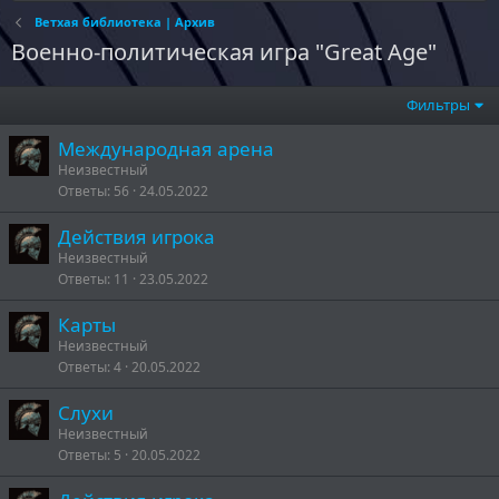
Ветхая библиотека | Архив
Военно-политическая игра "Great Age"
Фильтры
Международная арена
Неизвестный
Ответы
56
24.05.2022
Действия игрока
Неизвестный
Ответы
11
23.05.2022
Карты
Неизвестный
Ответы
4
20.05.2022
Слухи
Неизвестный
Ответы
5
20.05.2022