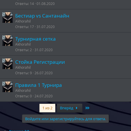
Ответы
14
01.08.2020
Бестиар vs Сантанайн
Akhorahil
Ответы
17
31.07.2020
Турнирная сетка
Akhorahil
Ответы
2
31.07.2020
Стойка Регистрации
Akhorahil
Ответы
9
26.07.2020
Правила 1 Турнира
Akhorahil
Ответы
0
24.07.2020
Last
1 из 2
Вперёд
Войдите или зарегистрируйтесь для ответа.