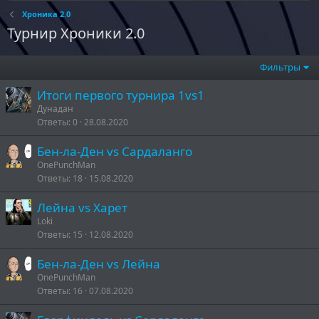
Хроника 2.0
Турнир Хроники 2.0
Фильтры
Итоги первого турнира 1vs1
Дунадан
Ответы
0
28.08.2020
Бен-ла-Ден vs Сардаланго
OnePunchMan
Ответы
18
15.08.2020
Лейна vs Харет
Loki
Ответы
15
12.08.2020
Бен-ла-Ден vs Лейна
OnePunchMan
Ответы
16
07.08.2020