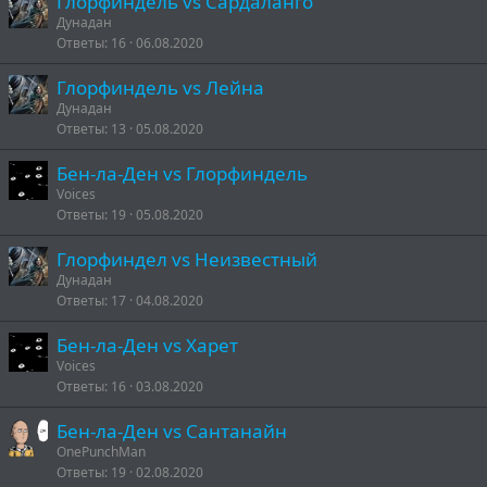
Глорфиндель vs Сардаланго
Дунадан
Ответы
16
06.08.2020
Глорфиндель vs Лейна
Дунадан
Ответы
13
05.08.2020
Бен-ла-Ден vs Глорфиндель
Voices
Ответы
19
05.08.2020
Глорфиндел vs Неизвестный
Дунадан
Ответы
17
04.08.2020
Бен-ла-Ден vs Харет
Voices
Ответы
16
03.08.2020
Бен-ла-Ден vs Сантанайн
OnePunchMan
Ответы
19
02.08.2020