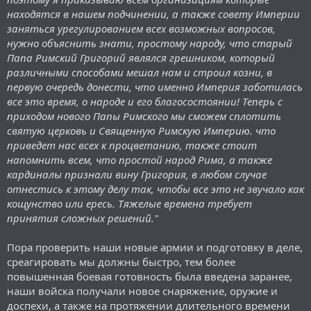
находятся в нашем подчинении, а также совету Империи
заняться урегулированием всех возможных вопросов,
нужно объяснить знати, простому народу, что старый
Папа Римский Григорий являлся грешником, который
различными способами мешал нам и строил козни, в
первую очередь донести, что именно Империя заботилась
все это время, о народе и его благосостоянии! Теперь с
приходом нового Папы Римского мы сможем сплотить
святую церковь и Священную Римскую Империю. что
приведет нас всех к процветанию, также стоит
напомнить всем, что простой народ Рима, а также
кардиналы признали вину Григория, в любом случае
отнестись к этому делу так, чтобы все это не звучало как
кощунство или ересь. Тяжелые времена требует
принятия сложных решений."
Пора проверить наши новые армии и подготовку в деле,
среагировать мы должны быстро, тем более
повышенная боевая готовность была введена заранее,
наши войска получали новое снаряжение, оружие и
доспехи, а также на протяжении длительного времени