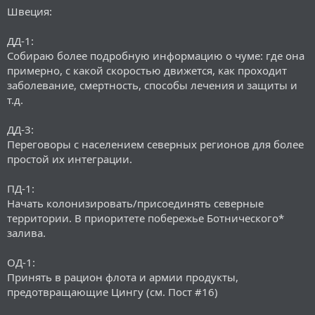
Швеция:
ДД-1:
Собираю более подробную информацию о чуме: где она
примерно, с какой скоростью движется, как проходит
заболевание, смертность, способы лечения и защиты и
т.д.
ДД-3:
Переговоры с населением северных регионов для более
простой их интеграции.
ПД-1:
Начать колонизировать/присоединять северные
территории. В приоритете побережье Ботнического*
залива.
ОД-1:
Принять в рацион флота и армии продукты,
предотвращающие Цингу (см. Пост #16)