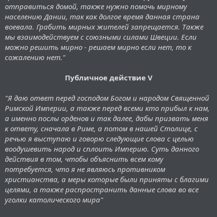
отправиться домой, также нужно помочь мирному
населению Дании, так как долгое время данная страна
воевала. Грабить мирных жителей запрещается. Также
мы взаимодействуем с союзными силами Швеции. Если
можно решить мирно - решаем мирно если нет, то к
сожалению нет."
Публичное действие V
"Я даю ответ перед господом Богом и народом Священной
Римской Империи, а также перед всеми кто прибыл к нам,
а именно послы орденов и так далее, дабы призвать меня
к ответу, сначала в Риме, а потом в нашей Столице, с
речью я выступаю и говорю следующие слова с целью
воодушевить народ и сплоить Империю. Суть данного
действия в том, чтобы объяснить всем кому
потребуется, что я не являюсь противником
христианства, а меры которые были приняты с благими
целями, а также распространить данные слова во все
уголки католического мира"