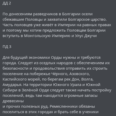
ДД 2
По донесениям разведчиков в Болгарии осели
сбежавшие Половцы и захватили Болгарское царство.
Часть половцев уже живёт в Империи на равных правах
и поэтому мы хотим предложить Половцам Болгарии
вступить в Монгольскую Империю и Улус Джучи
ПД 3
Для будущей экономики Орды нужны и требуются
города. Следует из оседлых народов с обеспечением их
безопасности и продовольствия отправить их строить
поселение на побережье Чёрного, Азовского,
Каспийского морей, по берегам рек Дон, Волга,
Амударья. На территории Южного Урала и Южной
Сибири в Зелёной Орде следует также начать постройку
поселений, ведь там находится огромные запасы
древесины
и прочих полезных руд. Ремесленники обязаны
поселиться в этих городах и брать себе в ученики