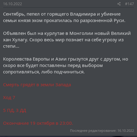
16.10.2022
#147
Сентябрь, пепел от горящего Владимира и убиение
семьи князя эхом прокатилась по разрозненной Руси.
Объявлен был на курлутае в Монголии новый Великий
хан Хулагу. Скоро весь мир познает на себе угрозу из
степи...
Королевства Европы и Азии грызутся друг с другом, но
скоро все будет поставлены перед выбором
сопротивляться, либо подчиниться.
Смерть грядёт в земли Запада
Ход 7
5 ПД, 3 ДД
Окончание 19 октября в 23:00.
Последнее редактирование:
16.10.2022