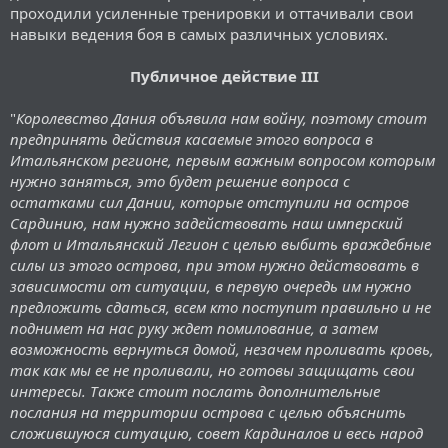
проходили усиленные тренировки и оттачивали свои
навыки ведения боя в самых различных условиях.
Публичное действие III
"
Королевство Дания объявила нам войну, поэтому стоит
предпринять действия касаемые этого вопроса в
Итальянском регионе, первым важным вопросом которым
нужно заняться, это будет решение вопроса с
остатками сил Дании, которые отступили на остров
Сардинию, нам нужно задействовать наш имперский
флот и Итальянский Легион с целью выбить враждебные
силы из этого острова, при этом нужно действовать в
зависимости от ситуации, в первую очередь им нужно
предложить сдаться, всем кто поступит правильно и не
поднимет на нас руку ждет помилование, а затем
возможность вернуться домой, незачем проливать кровь,
так как мы ее не проливали, но готовы защищать свои
интересы. Также стоит послать дополнительные
послания на территории острова с целью объяснить
сложившуюся ситуацию, совет Кардиналов и весь народ