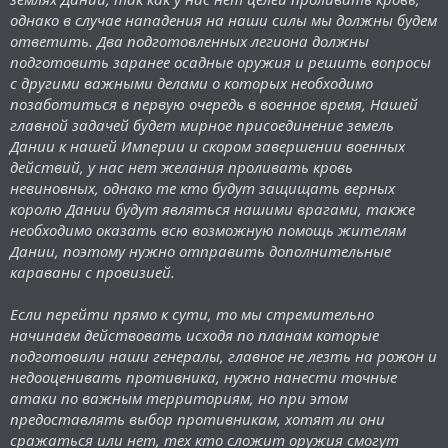
однако в случае нападения на наши силы мы должны будем
ответить. Два подготовленных легиона должны
подготовить заранее осадные оружия и решить вопросы
с другими важными делами о которых необходимо
позаботиться в первую очередь в военное время, Нашей
главной задачей будет мирное присоединение земель
Дании к нашей Империи и скором завершении военных
действий, у нас нет желания проливать кровь
невиновных, однако те кто будут защищать верных
королю Дании будут являться нашими врагами, также
необходимо оказать всю возможную помощь жителям
Дании, поэтому нужно отправить дополнительные
караваны с провизией.
Если перейти прямо к сути, то мы стремительно
начинаем действовать исходя по планам которые
подготовили наши генералы, главное не лезть на рожон и
недооценивать противника, нужно нанести точные
атаки по важным территориям, но при этом
предоставлять выбор противникам, хотят ли они
сражаться или нет, тех кто сложит оружия смогут