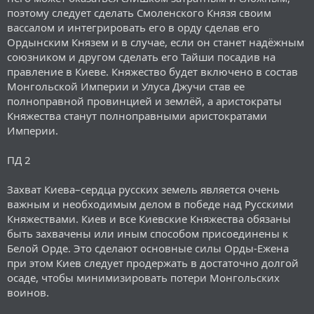
поэтому следует сделать Смоленского Князя своим
вассалом и интегрировать его в орду сделав его
Ордынским Князем и в случае, если он станет надёжным
союзником и другом сделать его Тайши посадив на
правление в Киеве. Княжество будет включено в состав
Монгольской Империи и Улуса Джучи став ее
полноправной провинцией и землёй, а аристократы
Княжества станут полноправными аристократами
Империи.
ПД 2
Захват Киева–сердца русских земель является очень
важным и необходимым делом в победе над Русскими
Княжествами. Киев и все Киевские Княжества обязаны
быть захвачены или иным способом присоединены к
Белой Орде. Это сделают основные силы Орды-Ежена
при этом Киев следует продержать в достаточно долгой
осаде, чтобы минимизировать потери Монгольских
воинов.