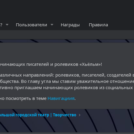
?
Пользователи
Награды
Правила
начинающих писателей и ролевиков «Хьёльм»!
различных направлений: ролевиков, писателей, создателе
общества. Во главу угла мы ставим уважительное отношение
ктивно приглашаем начинающих ролевиков из социальных с
о посмотреть в теме
Навигациия
.
ольшой городской театр | Творчество