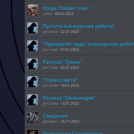
Когда Пойдет Снег
sailas
08.02.2023
Пустота (конкурсная работа)
Jon Snow
22.01.2023
"Приоритет чуда" (конкурсная работ
Jon Snow
27.01.2023
Рассказ "Туман"
Jon Snow
23.01.2023
"Конец света"
Jon Snow
19.01.2023
Рассказ "Озимандия"
Jon Snow
13.01.2023
Свидание
Дунадан
25.11.2022
Творчество Стаховского