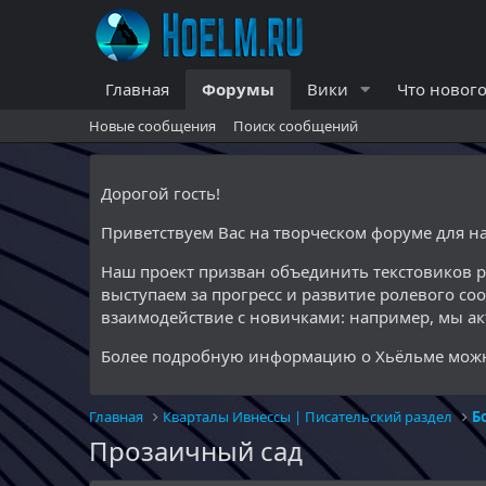
Главная
Форумы
Вики
Что нового
Новые сообщения
Поиск сообщений
Дорогой гость!
Приветствуем Вас на творческом форуме для 
Наш проект призван объединить текстовиков 
выступаем за прогресс и развитие ролевого со
взаимодействие с новичками: например, мы а
Более подробную информацию о Хьёльме можн
Главная
Кварталы Ивнессы | Писательский раздел
Б
Прозаичный сад