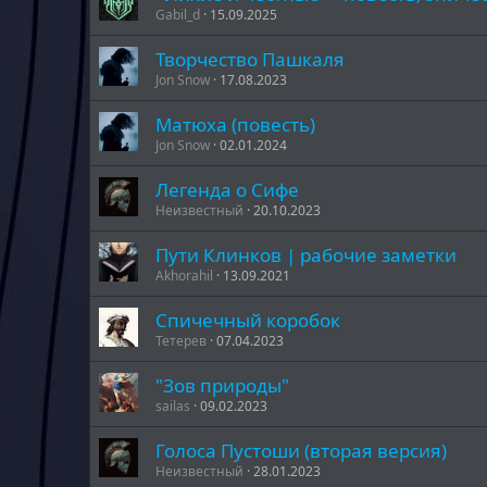
Gabil_d
15.09.2025
Творчество Пашкаля
Jon Snow
17.08.2023
Матюха (повесть)
Jon Snow
02.01.2024
Легенда о Сифе
Неизвестный
20.10.2023
Пути Клинков | рабочие заметки
Akhorahil
13.09.2021
Спичечный коробок
Тетерев
07.04.2023
"Зов природы"
sailas
09.02.2023
Голоса Пустоши (вторая версия)
Неизвестный
28.01.2023